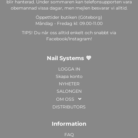
blir hanterad. Under sommaren kan telefonsupporten vara
obemannad vissa dagar, men mejlen besvarar vi alltid.
Öppettider butiken (Göteborg)
Måndag - Fredag kl: 09.00-11.00
TIPS! Du når oss alltid enkelt och snabbt via
Facebook/Instagram!
Nail Systems 💜
LOGGA IN
Skapa konto
NYHETER
SALONGEN
OM OSS
DISTRIBUTORS
Information
FAQ