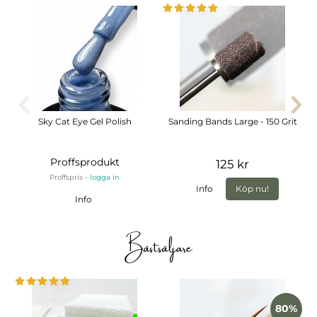
Sky Cat Eye Gel Polish
Sanding Bands Large - 150 Grit
Proffsprodukt
125 kr
Proffspris -
logga in
Info
Köp nu!
Info
Bästsäljare
80%