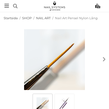
Startsida
/
SHOP
/
NAIL ART
/
Nail Art Pensel Nylon Lång