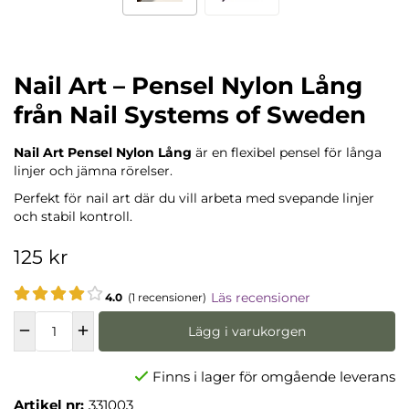
Nail Art – Pensel Nylon Lång
från Nail Systems of Sweden
Nail Art Pensel Nylon Lång
är en flexibel pensel för långa
linjer och jämna rörelser.
Perfekt för nail art där du vill arbeta med svepande linjer
och stabil kontroll.
125 kr
Läs recensioner
4.0
(1 recensioner)
Lägg i varukorgen
Finns i lager för omgående leverans
Artikel nr:
331003