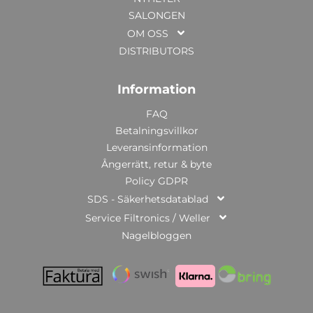
SALONGEN
OM OSS
DISTRIBUTORS
Information
FAQ
Betalningsvillkor
Leveransinformation
Ångerrätt, retur & byte
Policy GDPR
SDS - Säkerhetsdatablad
Service Filtronics / Weller
Nagelbloggen