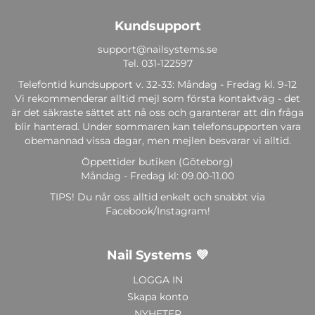
Kundsupport
support@nailsystems.se
Tel.
031-122597
Telefontid kundsupport v. 32-33: Måndag - Fredag kl. 9-12
Vi rekommenderar alltid mejl som första kontaktväg - det
är det säkraste sättet att nå oss och garanterar att din fråga
blir hanterad. Under sommaren kan telefonsupporten vara
obemannad vissa dagar, men mejlen besvarar vi alltid.
Öppettider butiken (Göteborg)
Måndag - Fredag kl: 09.00-11.00
TIPS! Du når oss alltid enkelt och snabbt via
Facebook/Instagram!
Nail Systems 💜
LOGGA IN
Skapa konto
NYHETER