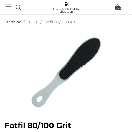
Startsida
/
SHOP
/
Fotfil 80/100 Grit
Fotfil 80/100 Grit