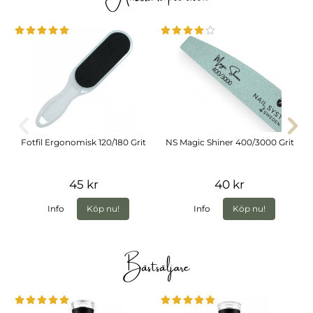
Fotfil Ergonomisk 120/180 Grit
NS Magic Shiner 400/3000 Grit
45 kr
40 kr
Info
Köp nu!
Info
Köp nu!
Bästsäljare