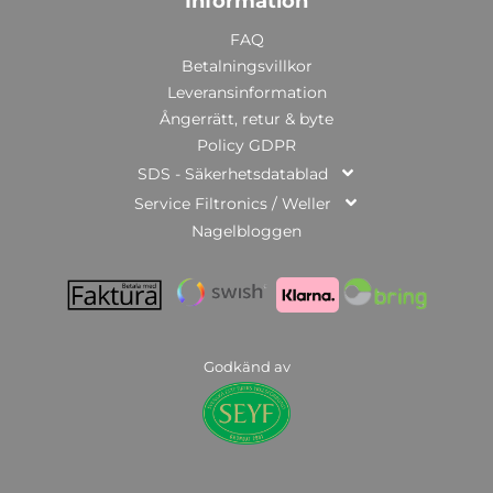
Information
FAQ
Betalningsvillkor
Leveransinformation
Ångerrätt, retur & byte
Policy GDPR
SDS - Säkerhetsdatablad
Service Filtronics / Weller
Nagelbloggen
Godkänd av