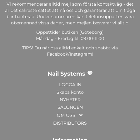
Vi rekommenderar alltid mejl som första kontaktväg - det
är det säkraste sättet att nå oss och garanterar att din fråga
blir hanterad. Under sommaren kan telefonsupporten vara
obemannad vissa dagar, men mejlen besvarar vi alltid.
Öppettider butiken (Göteborg)
Måndag - Fredag kl: 09.00-11.00
TIPS! Du når oss alltid enkelt och snabbt via
Facebook/Instagram!
Nail Systems 💜
LOGGA IN
Skapa konto
NYHETER
SALONGEN
OM OSS
DISTRIBUTORS