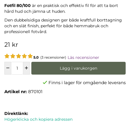
Fotfil 80/100
är en praktisk och effektiv fil för att ta bort
hård hud och jämna ut huden.
Den dubbelsidiga designen ger både kraftfull borttagning
och en slät finish, perfekt för både hemmabruk och
professionell fotvård.
21 kr
Läs recensioner
5.0
(3 recensioner)
Lägg i varukorgen
Finns i lager för omgående leverans
Artikel nr:
870101
Direktlänk:
Högerklicka och kopiera adressen