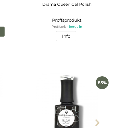
Drama Queen Gel Polish
Proffsprodukt
Proffspris -
logga in
Info
85%