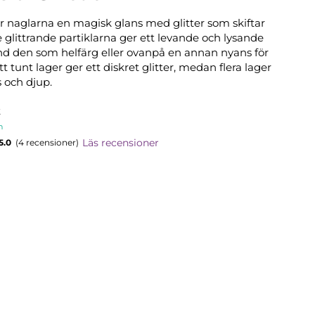
r naglarna en magisk glans med glitter som skiftar
 De glittrande partiklarna ger ett levande och lysande
nd den som helfärg eller ovanpå en annan nyans för
Ett tunt lager ger ett diskret glitter, medan flera lager
 och djup.
t
n
Läs recensioner
5.0
(4 recensioner)