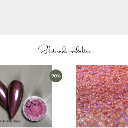
Relaterade produkter
70%