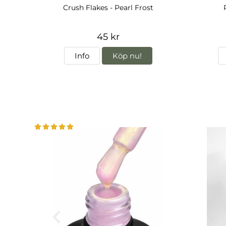
Crush Flakes - Pearl Frost
45 kr
Info
Köp nu!