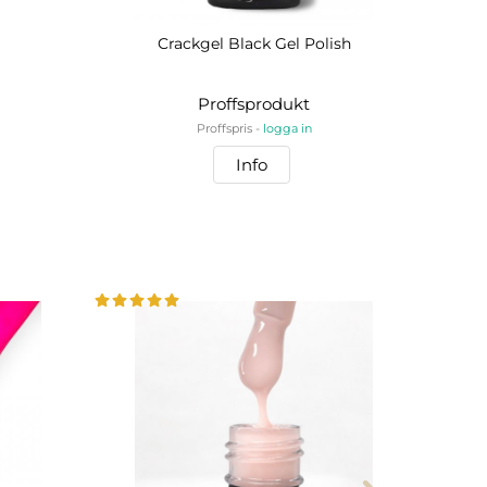
Crackgel Black Gel Polish
Ch
Proffsprodukt
Proffspris -
logga in
Info