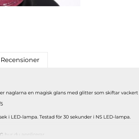
Recensioner
er naglarna en magisk glans med glitter som skiftar vackert i
/5
sek i LED-lampa. Testad för 30 sekunder i NS LED-lampa.
NG
hur du applicerar.