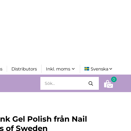
s
Distributors
0
ink Gel Polish från Nail
s of Sweden