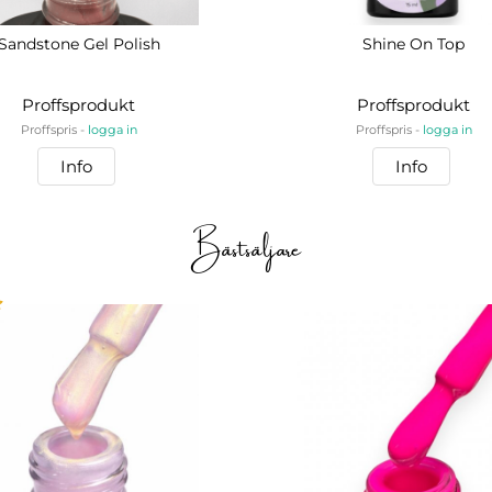
Sandstone Gel Polish
Shine On Top
Proffsprodukt
Proffsprodukt
Proffspris -
logga in
Proffspris -
logga in
Info
Info
Bästsäljare