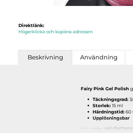
Direktlänk:
Högerklicka och kopiera adressen
Beskrivning
Användning
Fairy Pink Gel Polish
g
Täckningsgrad:
3
Storlek:
15 ml
Härdningstid:
60 
Upplösningsbar
Läs under
ANVÄNDNI