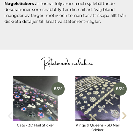
Nagelstickers
är tunna, följsamma och självhäftande
dekorationer som snabbt lyfter din nail art. Välj bland
mängder av färger, motiv och teman för att skapa allt från
diskreta detaljer till kreativa statement-naglar.
Relaterade produkter
85%
85%
Cats - 3D Nail Sticker
Kings & Queens - 3D Nail
Sticker