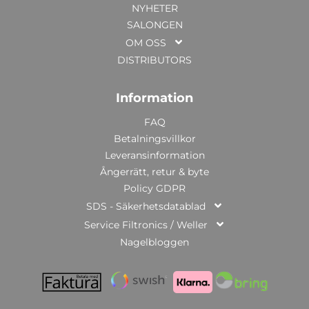
NYHETER
SALONGEN
OM OSS
DISTRIBUTORS
Information
FAQ
Betalningsvillkor
Leveransinformation
Ångerrätt, retur & byte
Policy GDPR
SDS - Säkerhetsdatablad
Service Filtronics / Weller
Nagelbloggen