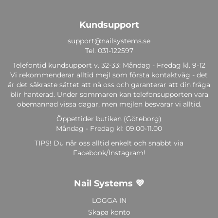
Kundsupport
support@nailsystems.se
Tel.
031-122597
Telefontid kundsupport v. 32-33: Måndag - Fredag kl. 9-12
Vi rekommenderar alltid mejl som första kontaktväg - det
är det säkraste sättet att nå oss och garanterar att din fråga
blir hanterad. Under sommaren kan telefonsupporten vara
obemannad vissa dagar, men mejlen besvarar vi alltid.
Öppettider butiken (Göteborg)
Måndag - Fredag kl: 09.00-11.00
TIPS! Du når oss alltid enkelt och snabbt via
Facebook/Instagram!
Nail Systems 💜
LOGGA IN
Skapa konto