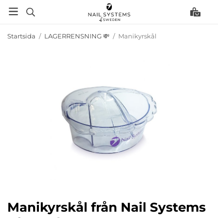
Startsida
/
LAGERRENSNING 💸
/
Manikyrskål
Manikyrskål från Nail Systems