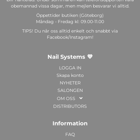
obemannad vissa dagar, men mejlen besvarar vi alltid.
Öppettider butiken (Göteborg)
Måndag - Fredag kl: 09.00-11.00
TIPS! Du når oss alltid enkelt och snabbt via
Facebook/Instagram!
Nail Systems 💜
LOGGA IN
Skapa konto
NYHETER
SALONGEN
OM OSS
DISTRIBUTORS
Information
FAQ