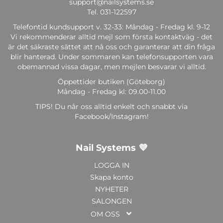
support@nailsystems.se
Tel.
031-122597
Telefontid kundsupport v. 32-33: Måndag - Fredag kl. 9-12
Vi rekommenderar alltid mejl som första kontaktväg - det
är det säkraste sättet att nå oss och garanterar att din fråga
blir hanterad. Under sommaren kan telefonsupporten vara
obemannad vissa dagar, men mejlen besvarar vi alltid.
Öppettider butiken (Göteborg)
Måndag - Fredag kl: 09.00-11.00
TIPS! Du når oss alltid enkelt och snabbt via
Facebook/Instagram!
Nail Systems 💜
LOGGA IN
Skapa konto
NYHETER
SALONGEN
OM OSS