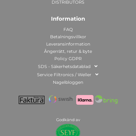
DISTRIBUTORS
Information
FAQ
Betalningsvillkor
Leveransinformation
Ångerrätt, retur & byte
Policy GDPR
SDS - Säkerhetsdatablad
Service Filtronics / Weller
Nagelbloggen
Godkänd av