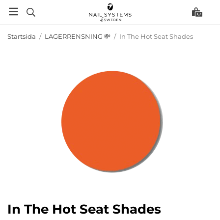
Startsida
/
LAGERRENSNING 💸
/
In The Hot Seat Shades
In The Hot Seat Shades