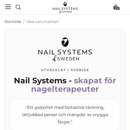
Startsida
/
Våra varumärken
UTVECKLAT I SVERIGE
Nail Systems -
skapat för
nagelterapeuter
"Ett gelpolish med fantastisk täckning,
lättjobbad pensel och mängder av snygga
färger."