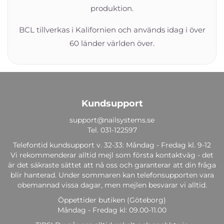
produktion.
BCL tillverkas i Kalifornien och används idag i över
60 länder världen över.
Kundsupport
support@nailsystems.se
Tel.
031-122597
Telefontid kundsupport v. 32-33: Måndag - Fredag kl. 9-12
Vi rekommenderar alltid mejl som första kontaktväg - det
är det säkraste sättet att nå oss och garanterar att din fråga
blir hanterad. Under sommaren kan telefonsupporten vara
obemannad vissa dagar, men mejlen besvarar vi alltid.
Öppettider butiken (Göteborg)
Måndag - Fredag kl: 09.00-11.00